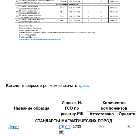
Каталог
в формате pdf можно скачать
здесь
Индекс, №
Количество
Название образца
ГСО по
компонентов
реестру РФ
Аттестовано
Ориенти
СТАНДАРТЫ МАГМАТИЧЕСКИХ ПОРОД
Дунит
СДУ-1
(4233-
20
6
88)