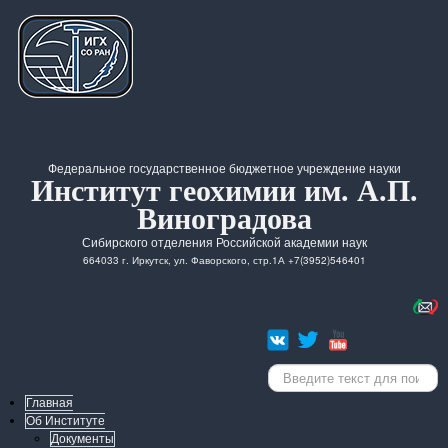
Федеральное государственное бюджетное учреждение науки
Институт геохимии им. А.П.
Виноградова
Сибирского отделения Российской академии наук
664033 г. Иркутск, ул. Фаворского, стр.1А +7(3952)546401
Искать...
Главная
Об Институте
Документы