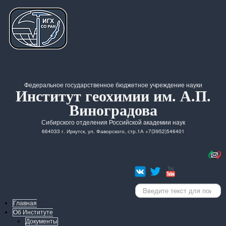
Федеральное государственное бюджетное учреждение науки
Институт геохимии им. А.П.
Виноградова
Сибирского отделения Российской академии наук
664033 г. Иркутск, ул. Фаворского, стр.1А +7(3952)546401
Искать...
Главная
Об Институте
Документы