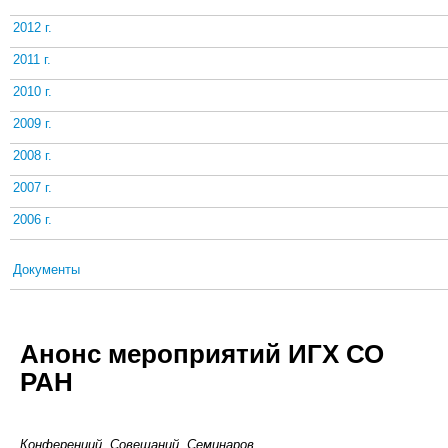
2012 г.
2011 г.
2010 г.
2009 г.
2008 г.
2007 г.
2006 г.
Документы
Анонс мероприятий ИГХ СО
РАН
Конференций, Совещаний, Семинаров