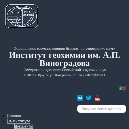
Федеральное государственное бюджетное учреждение науки
Институт геохимии им. А.П.
Виноградова
Сибирского отделения Российской академии наук
664033 г. Иркутск, ул. Фаворского, стр.1А +7(3952)546401
Искать...
Главная
Об Институте
Документы