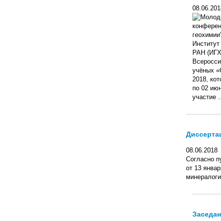
08.06.201
Институт
РАН (ИГХ
Всеросси
учёных «
2018, ко
по 02 ию
участие ..
Диссертац
08.06.2018
Согласно п
от 13 янва
минералогич
Заседан