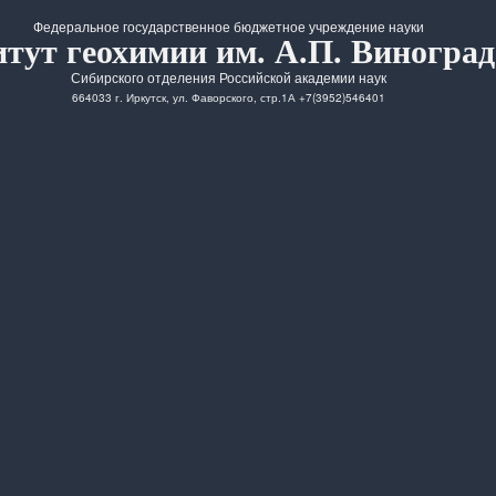
Федеральное государственное бюджетное учреждение науки
тут геохимии им. А.П. Виноград
Сибирского отделения Российской академии наук
664033 г. Иркутск, ул. Фаворского, стр.1А +7(3952)546401