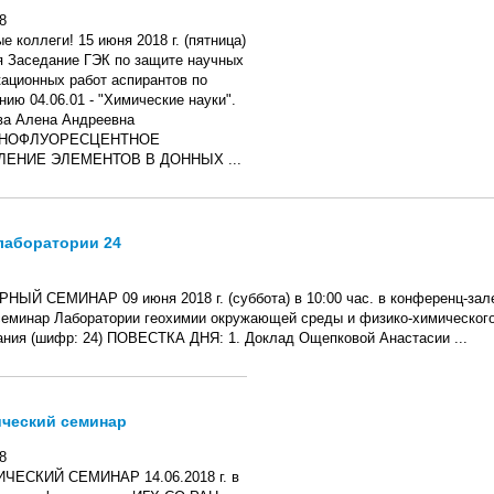
8
 коллеги! 15 июня 2018 г. (пятница)
я Заседание ГЭК по защите научных
ационных работ аспирантов по
нию 04.06.01 - "Химические науки".
ва Алена Андреевна
ЕНОФЛУОРЕСЦЕНТНОЕ
ЕНИЕ ЭЛЕМЕНТОВ В ДОННЫХ ...
лаборатории 24
ЫЙ СЕМИНАР 09 июня 2018 г. (суббота) в 10:00 час. в конференц-за
семинар Лаборатории геохимии окружающей среды и физико-химическог
ния (шифр: 24) ПОВЕСТКА ДНЯ: 1. Доклад Ощепковой Анастасии ...
ческий семинар
8
ЧЕСКИЙ СЕМИНАР 14.06.2018 г. в