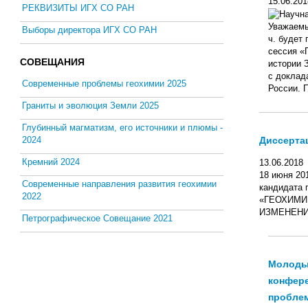
15.06.201
РЕКВИЗИТЫ ИГХ СО РАН
Уважаемые
Выборы директора ИГХ СО РАН
ч. будет
сессия «
СОВЕЩАНИЯ
истории 
с доклад
Современные проблемы геохимии 2025
России. П
Граниты и эволюция Земли 2025
Глубинный магматизм, его источники и плюмы -
Диссертац
2024
Кремний 2024
13.06.2018
18 июня 20
Современные направления развития геохимии
кандидата
2022
«ГЕОХИМИ
ИЗМЕНЕНИ
Петрографическое Совещание 2021
Молоды
конфер
проблем