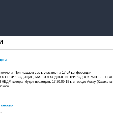
И
нции
коллеги! Приглашаем вас к участию на 17-ой конференции
ВОСПРОИЗВОДЯЩИЕ, МАЛООТХОДНЫЕ И ПРИРОДООХРАННЫЕ ТЕХ
ЕДР, которая будет проходить 17-20.09.18 г. в городе Актау (Казахстан
ского ...
 сессия