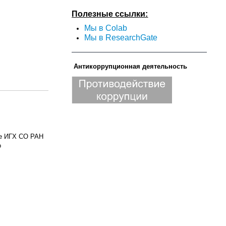
Полезные ссылки:
Мы в Colab
Мы в ResearchGate
Антикоррупционная деятельность
ле ИГХ СО РАН
о