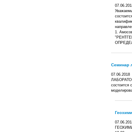
07.06.201
Уважаемые
состоитс
квалифик
направле
1. Амосо
"РЕНТГ
ОПРЕДЕЛ
Семинар 
07.06.2018
ЛАБОРАТОРН
состоится 
моделирова
Геохими
07.06.201
ГЕОХИМИ