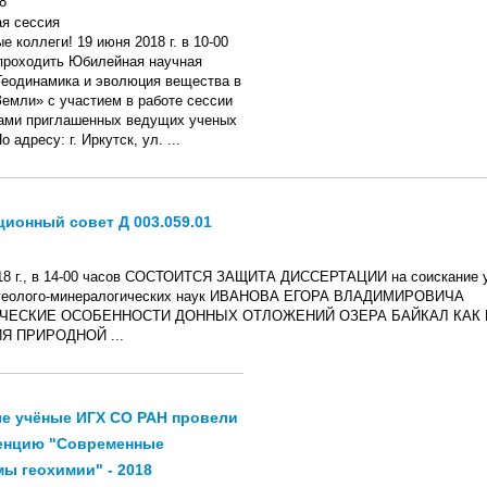
8
 коллеги! 19 июня 2018 г. в 10-00
 проходить Юбилейная научная
Геодинамика и эволюция вещества в
Земли» с участием в работе сессии
ами приглашенных ведущих ученых
о адресу: г. Иркутск, ул. ...
ионный совет Д 003.059.01
18 г., в 14-00 часов СОСТОИТСЯ ЗАЩИТА ДИССЕРТАЦИИ на соискание у
 геолого-минералогических наук ИВАНОВА ЕГОРА ВЛАДИМИРОВИЧА
ЧЕСКИЕ ОСОБЕННОСТИ ДОННЫХ ОТЛОЖЕНИЙ ОЗЕРА БАЙКАЛ КАК
Я ПРИРОДНОЙ ...
е учёные ИГХ СО РАН провели
енцию "Современные
ы геохимии" - 2018