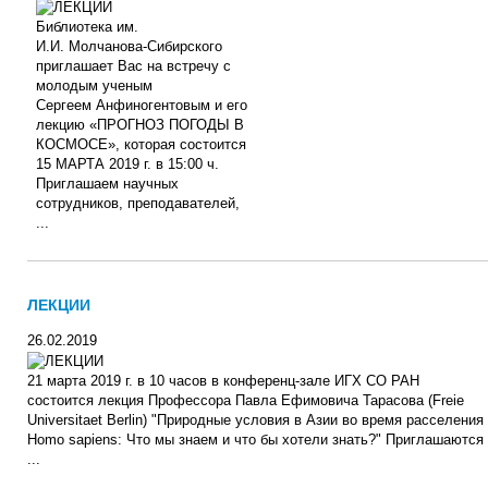
Библиотека им.
И.И. Молчанова-Сибирского
приглашает Вас на встречу с
молодым ученым
Сергеем Анфиногентовым и его
лекцию «ПРОГНОЗ ПОГОДЫ В
КОСМОСЕ», которая состоится
15 МАРТА 2019 г. в 15:00 ч.
Приглашаем научных
сотрудников, преподавателей,
...
ЛЕКЦИИ
26.02.2019
21 марта 2019 г. в 10 часов в конференц-зале ИГХ СО РАН
состоится лекция Профессора Павла Ефимовича Тарасова (Freie
Universitaet Berlin) "Природные условия в Азии во время расселения
Homo sapiens: Что мы знаем и что бы хотели знать?" Приглашаются
...