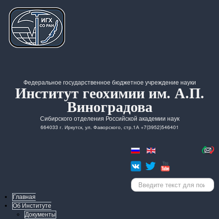
Федеральное государственное бюджетное учреждение науки
Институт геохимии им. А.П.
Виноградова
Сибирского отделения Российской академии наук
664033 г. Иркутск, ул. Фаворского, стр.1А +7(3952)546401
Искать...
Главная
Об Институте
Документы