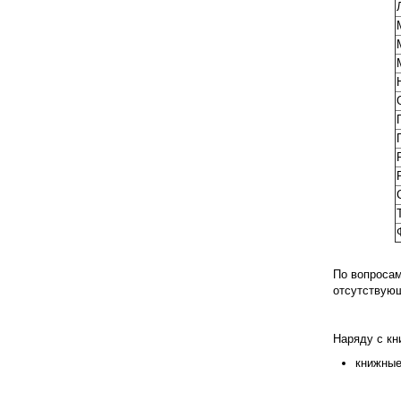
По вопросам
отсутствующ
Наряду с к
книжные