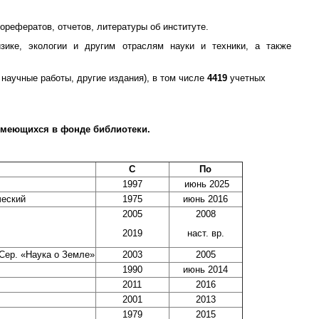
орефератов, отчетов, литературы об институте.
зике, экологии и другим отраслям науки и техники, а также
 научные работы, другие издания), в том числе
4419
учетных
имеющихся в фонде библиотеки.
С
По
1997
июнь 2025
ческий
1975
июнь 2016
2005
2008
2019
наст. вр.
Сер. «Наука о Земле»
2003
2005
1990
июнь 2014
2011
2016
2001
2013
1979
2015