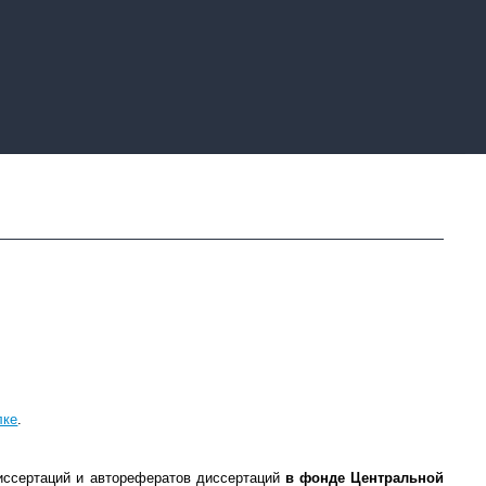
лке
.
диссертаций и авторефератов диссертаций
в фонде Центральной