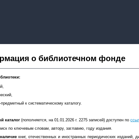
рмация о библиотечном фонде
иблиотеки:
й,
ческий,
-предметный к систематическому каталогу.
й каталог
(пополняется, на 01.01.2026 г. 2275 записей) доступен по
ссы
иск по ключевым словам, автору, заглавию, году издания.
 наличие
книг, отечественных и иностранных периодических изданий, 