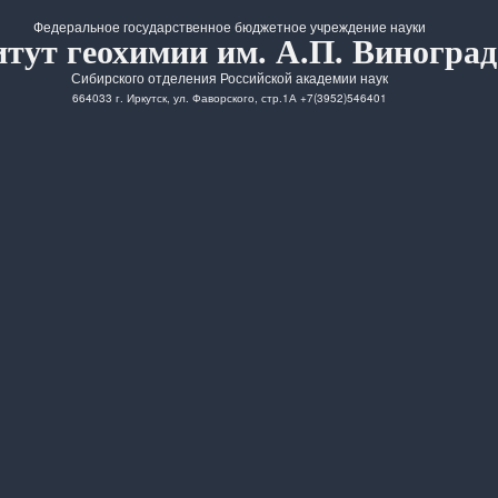
Федеральное государственное бюджетное учреждение науки
тут геохимии им. А.П. Виноград
Сибирского отделения Российской академии наук
664033 г. Иркутск, ул. Фаворского, стр.1А +7(3952)546401