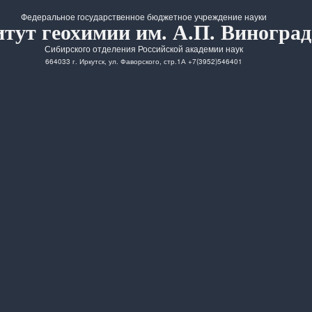
Федеральное государственное бюджетное учреждение науки
тут геохимии им. А.П. Виноград
Сибирского отделения Российской академии наук
664033 г. Иркутск, ул. Фаворского, стр.1А +7(3952)546401