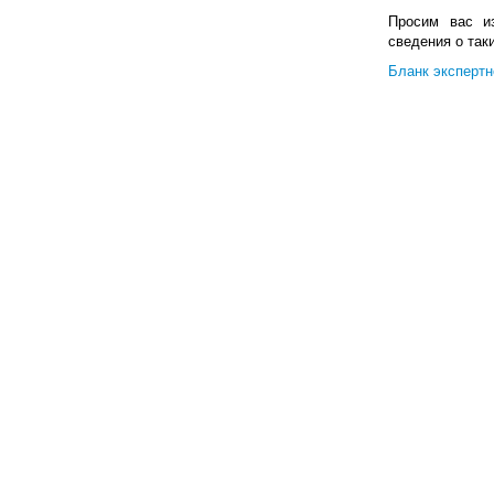
Просим вас из
сведения о так
Бланк экспертн