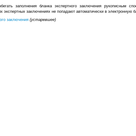
бегать заполнения бланка экспертного заключения рукописным спо
их экспертных заключениях не попадают автоматически в электронную б
ого заключения
(устаревшее)