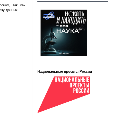
собом, так как
азу данных.
Национальные проекты России