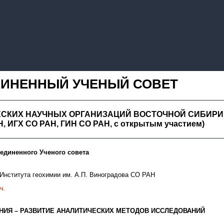
ИНЕННЫЙ УЧЕНЫЙ СОВЕТ
ЕСКИХ НАУЧНЫХ
ОРГАНИЗАЦИЙ ВОСТОЧНОЙ СИБИРИ
Н, ИГХ СО РАН, ГИН СО РАН, с открытым участием)
единенного Ученого совета
Института геохимии им. А.П. Виноградова СО РАН
ч.
НИЯ – РАЗВИТИЕ АНАЛИТИЧЕСКИХ МЕТОДОВ ИССЛЕДОВАНИЙ