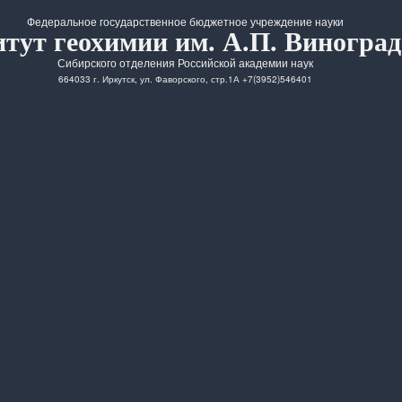
Федеральное государственное бюджетное учреждение науки
тут геохимии им. А.П. Виноград
Сибирского отделения Российской академии наук
664033 г. Иркутск, ул. Фаворского, стр.1А +7(3952)546401