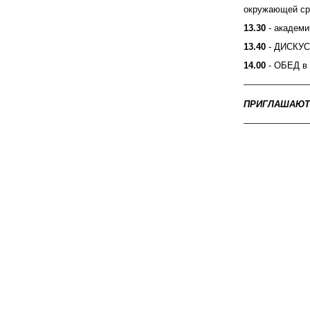
окружающей ср
13.30
- академи
13.40
- ДИСКУС
14.00
- ОБЕД в
ПРИГЛАШАЮТ