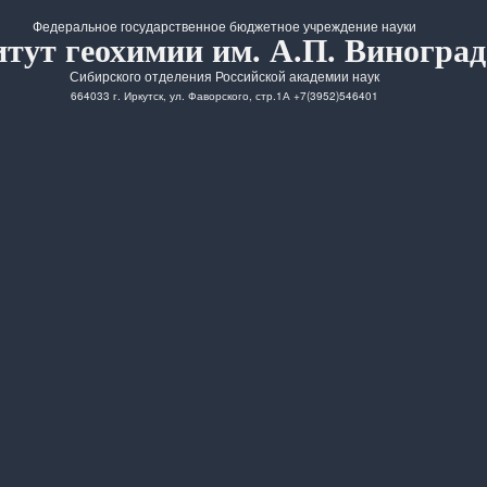
Федеральное государственное бюджетное учреждение науки
тут геохимии им. А.П. Виноград
Сибирского отделения Российской академии наук
664033 г. Иркутск, ул. Фаворского, стр.1А +7(3952)546401