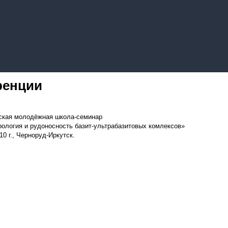
ренции
йская молодёжная школа-семинар
рология и рудоносность базит-ультрабазитовых комлексов»
10 г., Черноруд-Иркутск.