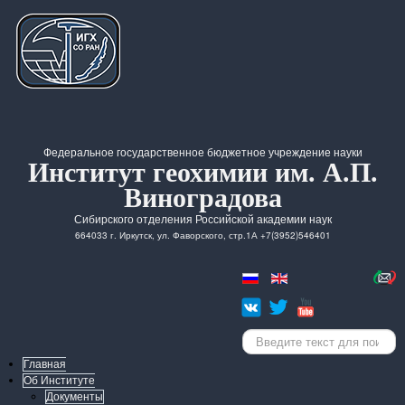
Федеральное государственное бюджетное учреждение науки
Институт геохимии им. А.П.
Виноградова
Сибирского отделения Российской академии наук
664033 г. Иркутск, ул. Фаворского, стр.1А +7(3952)546401
Искать...
Главная
Об Институте
Документы