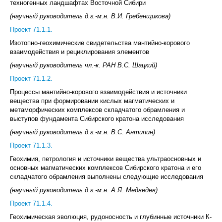
техногенных ландшафтах Восточной Сибири
(научный руководитель д.г.-м.н. В.И. Гребенщикова)
Проект 71.1.1.
Изотопно-геохимические свидетельства мантийно-корового
взаимодействия и рециклирования элементов
(научный руководитель чл.-к. РАН В.С. Шацкий)
Проект 71.1.2.
Процессы мантийно-корового взаимодействия и источники
вещества при формировании кислых магматических и
метаморфических комплексов складчатого обрамления и
выступов фундамента Сибирского кратона исследования
(научный руководитель д.г.-м.н. В.С. Антипин)
Проект 71.1.3.
Геохимия, петрология и источники вещества ультраосновных и
основных магматических комплексов Сибирского кратона и его
складчатого обрамления выполнены следующие исследования
(научный руководитель д.г.-м.н. А.Я. Медведев)
Проект 71.1.4.
Геохимическая эволюция, рудоносность и глубинные источники К-