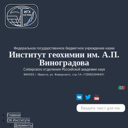
Федеральное государственное бюджетное учреждение науки
Институт геохимии им. А.П.
Виноградова
Сибирского отделения Российской академии наук
664033 г. Иркутск, ул. Фаворского, стр.1А +7(3952)546401
Искать...
Главная
Об Институте
Документы