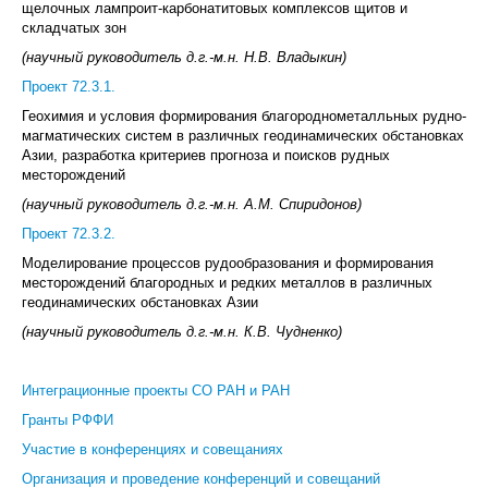
щелочных лампроит-карбонатитовых комплексов щитов и
складчатых зон
(научный руководитель д.г.-м.н. Н.В. Владыкин)
Проект 72.3.1.
Геохимия и условия формирования благороднометалльных рудно-
магматических систем в различных геодинамических обстановках
Азии, разработка критериев прогноза и поисков рудных
месторождений
(научный руководитель д.г.-м.н. А.М. Спиридонов)
Проект 72.3.2.
Моделирование процессов рудообразования и формирования
месторождений благородных и редких металлов в различных
геодинамических обстановках Азии
(научный руководитель д.г.-м.н. К.В. Чудненко)
Интеграционные проекты СО РАН и РАН
Гранты РФФИ
Участие в конференциях и совещаниях
Организация и проведение конференций и совещаний