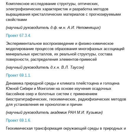
Комплексное исследование структуры, оптических,
электрофизических характеристик и разработка методов
выращивания кристаллических материалов с прогнозируемыми
свойствами
(научный руководитель д.ф.-м.н. А.И. Непомнящих)
Проект 67.3.4.
Экспериментальное воспроизведение и физико-химическое
моделирование процессов образования многофазных ассоциаций
минеральных кристаллов, их реальной структуры, состава
поверхности, распределения элементов-примесей
(научный руководитель д.х.н. В.Л. Таусон)
Проект 69.1.1.
Динамика природной среды и климата плейстоцена и голоцена
Южной Сибири и Монголии на основе изучения осадочных
бассейнов озер и болотных систем с применением
биостратиграфических, геохимических, радиофизических методов
для установления ее хронологии и причин
(научный руководитель академик РАН М.И. Кузьмин)
Проект 69.1.6.
Геохимическая трансформация окружающей среды в природных и