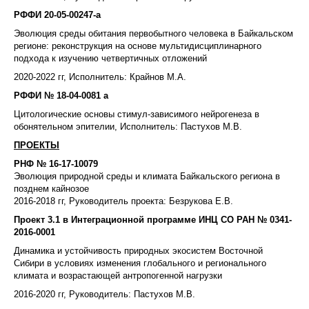
РФФИ 20-05-00247-а
Эволюция среды обитания первобытного человека в Байкальском
регионе: реконструкция на основе мультидисциплинарного
подхода к изучению четвертичных отложений
2020-2022 гг, Исполнитель: Крайнов М.А.
РФФИ № 18-04-0081 а
Цитологические основы стимул-зависимого нейрогенеза в
обонятельном эпителии,
Исполнитель: Пастухов М.В.
ПРОЕКТЫ
РНФ № 16-17-10079
Эволюция природной среды и климата Байкальского региона в
позднем кайнозое
2016-2018 гг, Руководитель проекта: Безрукова Е.В.
Проект 3.1 в Интеграционной программе ИНЦ СО РАН № 0341-
2016-0001
Динамика и устойчивость природных экосистем Восточной
Сибири в условиях изменения глобального и регионального
климата и возрастающей антропогенной нагрузки
2016-2020 гг, Руководитель: Пастухов М.В.