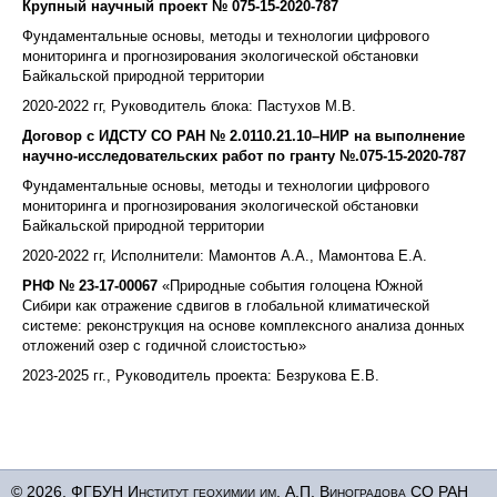
Крупный научный проект № 075-15-2020-787
Фундаментальные основы, методы и технологии цифрового
мониторинга и прогнозирования экологической обстановки
Байкальской природной территории
2020-2022 гг, Руководитель блока: Пастухов М.В.
Договор с ИДСТУ СО РАН № 2.0110.21.10–НИР на выполнение
научно-исследовательских работ по гранту №.075-15-2020-787
Фундаментальные основы, методы и технологии цифрового
мониторинга и прогнозирования экологической обстановки
Байкальской природной территории
2020-2022 гг, Исполнители: Мамонтов А.А., Мамонтова Е.А.
РНФ № 23-17-00067
«Природные события голоцена Южной
Сибири как отражение сдвигов в глобальной климатической
системе: реконструкция на основе комплексного анализа донных
отложений озер с годичной слоистостью»
2023-2025 гг.,
Руководитель проекта: Безрукова Е.В.
© 2026, ФГБУН Институт геохимии им. А.П. Виноградова СО РАН