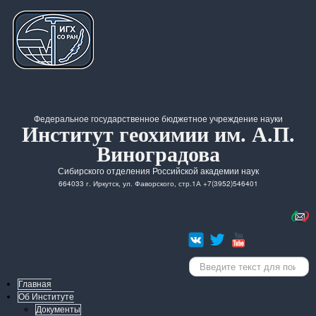
Федеральное государственное бюджетное учреждение науки
Институт геохимии им. А.П.
Виноградова
Сибирского отделения Российской академии наук
664033 г. Иркутск, ул. Фаворского, стр.1А +7(3952)546401
Искать...
Главная
Об Институте
Документы