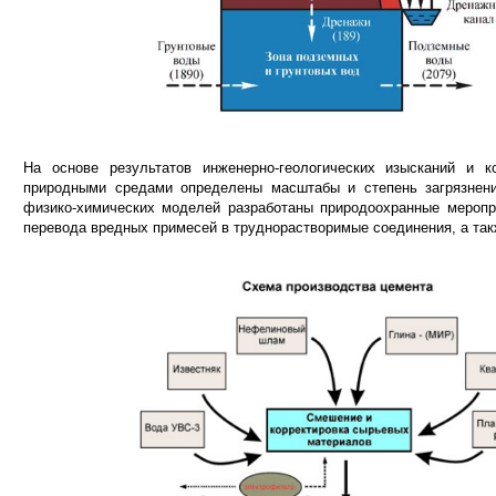
На основе результатов инженерно-геологических изысканий и к
природными средами определены масштабы и степень загрязнен
физико-химических моделей разработаны природоохранные мероп
перевода вредных примесей в труднорастворимые соединения, а та