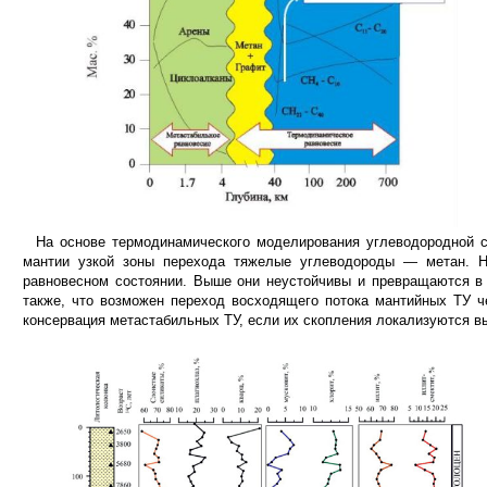
На основе термодинамического моделирования углеводородной си
мантии узкой зоны перехода тяжелые углеводороды — метан. Н
равновесном состоянии. Выше они неустойчивы и превращаются в 
также, что возможен переход восходящего потока мантийных ТУ ч
консервация метастабильных ТУ, если их скопления локализуются вы