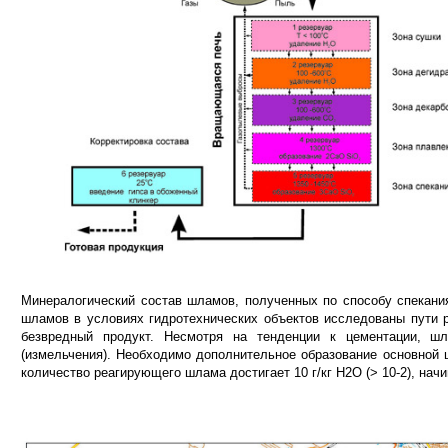
Минералогический состав шламов, полученных по способу спекания
шламов в условиях гидротехнических объектов исследованы пути р
безвредный продукт. Несмотря на тенденции к цементации, ш
(измельчения). Необходимо дополнительное образование основной 
количество реагирующего шлама достигает 10 г/кг H2O (> 10-2), на