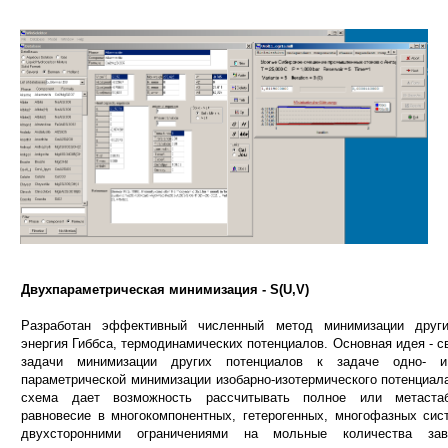
Двухпараметрическая минимизация - S(U,V)
Разработан эффективный численный метод минимизации друг
энергия Гиббса, термодинамических потенциалов. Основная идея - с
задачи минимизации других потенциалов к задаче одно- и
параметрической минимизации изобарно-изотермического потенциала
схема дает возможность рассчитывать полное или метастаб
равновесие в многокомпонентных, гетерогенных, многофазных сис
двухсторонними ограничениями на мольные количества зав