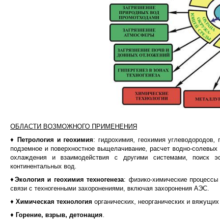
ОБЛАСТИ ВОЗМОЖНОГО ПРИМЕНЕНИЯ
♦
Петрология и геохимия
: гидрохимия, геохимия углеводородов,
подземное и поверхностное выщелачивание, расчет водно-солевых б
охлаждения и взаимодействия с другими системами, поиск э
континентальных вод.
♦
Экология и геохимия техногенеза
: физико-химические процессы
связи с техногенными захоронениями, включая захоронения АЭС.
♦
Химическая технология
органических, неорганических и вяжущих
♦
Горение, взрыв, детонация
.