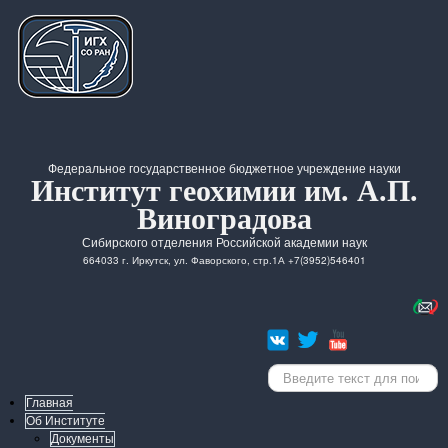
Федеральное государственное бюджетное учреждение науки
Институт геохимии им. А.П.
Виноградова
Сибирского отделения Российской академии наук
664033 г. Иркутск, ул. Фаворского, стр.1А +7(3952)546401
Искать...
Главная
Об Институте
Документы