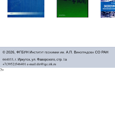
© 2026, ФГБУН Институт геохимии им. А.П. Виноградова СО РАН
664033, г. Иркутск, ул. Фаворского, стр. 1а
+7(3952)546401 e-mail:dir@igc.irk.ru
?>