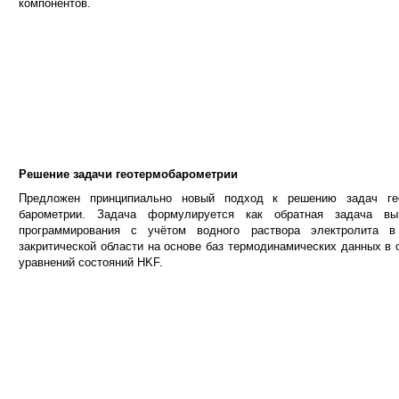
компонентов.
Решение задачи геотермобарометрии
Предложен принципиально новый подход к решению задач ге
барометрии. Задача формулируется как обратная задача вы
программирования с учётом водного раствора электролита 
закритической области на основе баз термодинамических данных в 
уравнений состояний HKF.