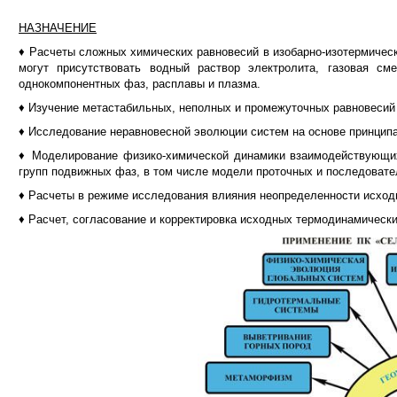
НАЗНАЧЕНИЕ
♦ Расчеты сложных химических равновесий в изобарно-изотермическ
могут присутствовать водный раствор электролита, газовая с
однокомпонентных фаз, расплавы и плазма.
♦ Изучение метастабильных, неполных и промежуточных равновеси
♦ Исследование неравновесной эволюции систем на основе принципа
♦ Моделирование физико-химической динамики взаимодействующи
групп подвижных фаз, в том числе модели проточных и последовате
♦ Расчеты в режиме исследования влияния неопределенности исход
♦ Расчет, согласование и корректировка исходных термодинамическ