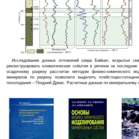
Исследование донных отложений озера Байкал, вскрытых скваж
реконструировать климатические события в регионе за последние
осадочному разрезу рассчитан методом физико-химического мо
минералов по разрезу позволило выделить плейстоцен-голоцен
похолодания – Поздний Дриас. Расчетные данные по минеральному 